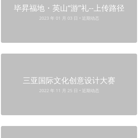
毕昇福地・英山“游”礼--上传路径
2023 年 01 月 03 日 •
近期动态
三亚国际文化创意设计大赛
2022 年 11 月 25 日 •
近期动态