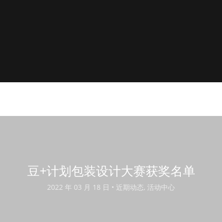
豆+计划包装设计大赛获奖名单
2022 年 03 月 18 日 •
近期动态, 活动中心