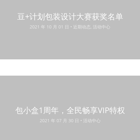
豆+计划包装设计大赛获奖名单
2021 年 10 月 01 日 •
近期动态, 活动中心
包小盒1周年，全民畅享VIP特权
2021 年 07 月 30 日 •
活动中心