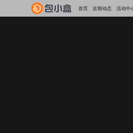
首页
近期动态
活动中