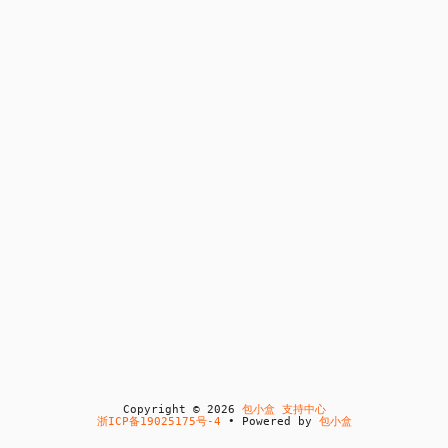
Copyright © 2026
包小盒 支持中心
浙ICP备19025175号-4
• Powered by
包小盒