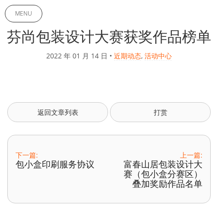
MENU
芬尚包装设计大赛获奖作品榜单
2022 年 01 月 14 日
•
近期动态
,
活动中心
返回文章列表
打赏
下一篇:
上一篇:
包小盒印刷服务协议
富春山居包装设计大
赛（包小盒分赛区）
叠加奖励作品名单