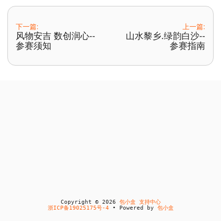
下一篇:
上一篇:
风物安吉 数创润心--
山水黎乡.绿韵白沙--
参赛须知
参赛指南
Copyright © 2026
包小盒 支持中心
浙ICP备19025175号-4
• Powered by
包小盒