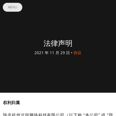
MENU
法律声明
2021 年 11 月 29 日 •
协议
权利归属
除非杭州片段网络科技有限公司（以下称 “本公司” 或 “我