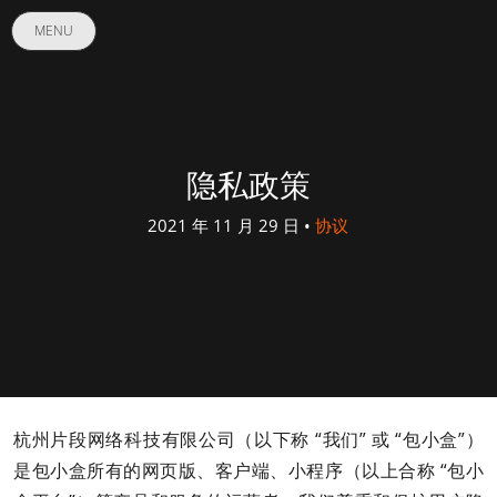
MENU
隐私政策
2021 年 11 月 29 日 •
协议
杭州片段网络科技有限公司（以下称 “我们” 或 “包小盒”）
是包小盒所有的网页版、客户端、小程序（以上合称 “包小